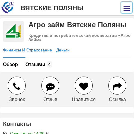
ВЯТСКИЕ ПОЛЯНЫ
Агро займ Вятские Поляны
Кредитный потребительский кооператив «Агро
Займ»
Финансы И Страхование
Деньги
Обзор
Отзывы
4
Звонок
Отзыв
Нравиться
Ссылка
Контакты
Открыто до 14:00