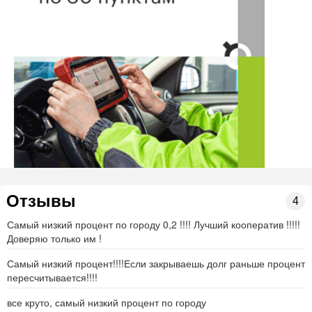
Сосновка
пн-пт: 8.00-17.00, обед 13.00-14.00
сб: 8.00-13.00, без обеда
вс: выходной
Нашли ошибку? Сообщите нам об этом!
Отзывы
4
Самый низкий процент по городу 0,2 !!!! Лучший кооператив !!!!!
Доверяю только им !
Самый низкий процент!!!!Если закрываешь долг раньше процент
пересчитывается!!!!
все круто, самый низкий процент по городу