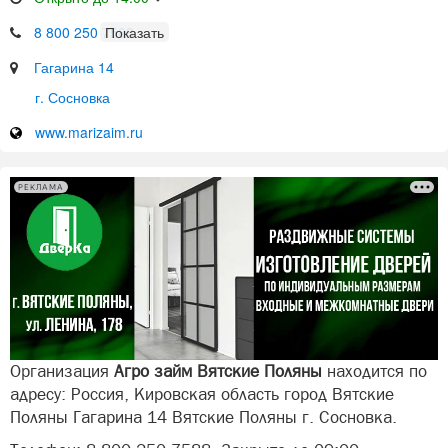
8 800 250 7588
Гагарина 14
г. Сосновка
www.marizaim.ru
РЕКЛАМА
Организация
Агро займ Вятские Поляны
находится по
адресу: Россия, Кировская область город Вятские
Поляны Гагарина 14 Вятские Поляны г. Сосновка.